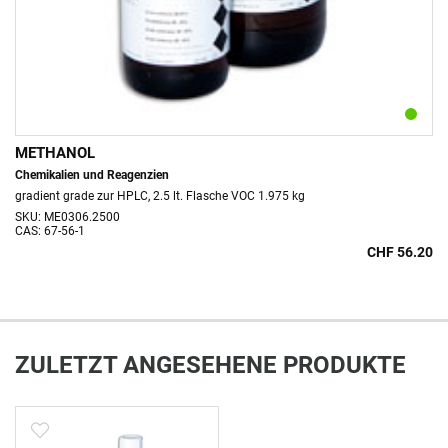
METHANOL
Chemikalien und Reagenzien
gradient grade zur HPLC, 2.5 lt. Flasche VOC 1.975 kg
SKU: ME0306.2500
CAS: 67-56-1
CHF 56.20
ZULETZT ANGESEHENE PRODUKTE