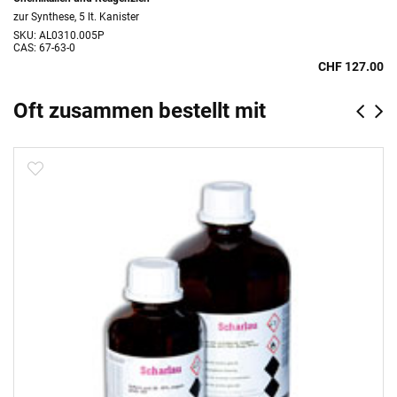
zur Synthese, 5 lt. Kanister
SKU: AL0310.005P
CAS: 67-63-0
CHF 127.00
Oft zusammen bestellt mit