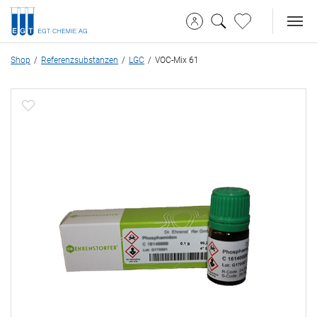
Shop
Referenzsubstanzen
LGC
VOC-Mix 61