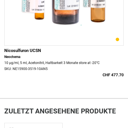
Nicosulfuron UCSN
Neochema
10 µg/ml, 5 ml, Acetonitril, Haltbarkeit 3 Monate store at -20°C
SKU: NE15900-3519-10AN5
CHF 477.70
ZULETZT ANGESEHENE PRODUKTE