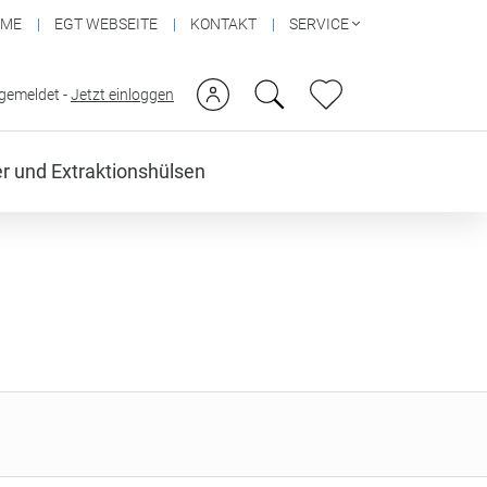
OME
EGT WEBSEITE
KONTAKT
SERVICE
ngemeldet -
Jetzt einloggen
ter und Extraktionshülsen