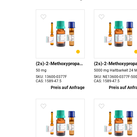
(2s)-2-Methoxypropanol
50 mg
SKU: 13600-0377F
SKU: NE13600-0377F-50
CAS: 1589-47.5
CAS: 1589-47.5
Preis auf Anfrage
Preis auf Anfr