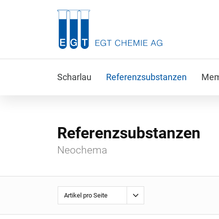
Scharlau
Referenzsubstanzen
Memb
Referenzsubstanzen
Neochema
Artikel pro Seite