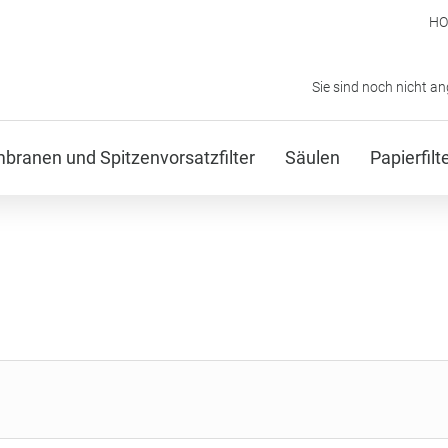
H
Sie sind noch nicht a
ranen und Spitzenvorsatzfilter
Säulen
Papierfil