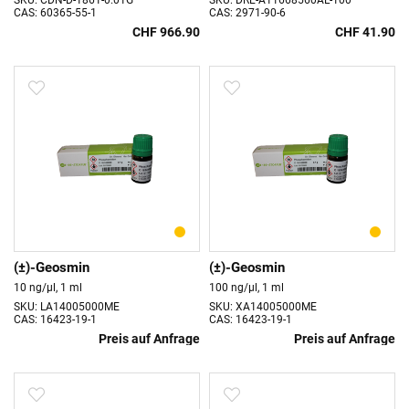
SKU: CDN-D-1861-0.01G
SKU: DRE-A11668560AL-100
CAS: 60365-55-1
CAS: 2971-90-6
CHF 966.90
CHF 41.90
(±)-Geosmin
(±)-Geosmin
10 ng/µl, 1 ml
100 ng/µl, 1 ml
SKU: LA14005000ME
SKU: XA14005000ME
CAS: 16423-19-1
CAS: 16423-19-1
Preis auf Anfrage
Preis auf Anfrage