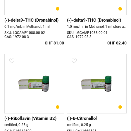
(-)-delta9-THC (Dronabinol)
(-)-delta9-THC (Dronabinol)
0.1 mg/ml, in Methanol, 1 ml
1.0 mg/ml, in Methanol, 1 ml store at 5°C
SKU: LGCAMP1088.00-02
SKU: LGCAMP1088.00-01
CAS: 1972-08-3
CAS: 1972-08-3
CHF 81.00
CHF 82.40
(-)-Riboflavin (Vitamin B2)
(¦)-b-Citronellol
certified, 0.25 g
certified, 0.25 g