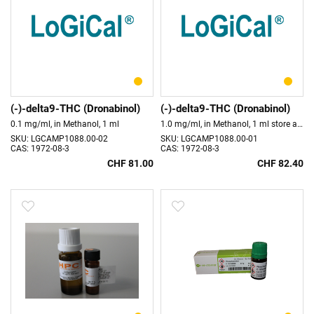
(-)-delta9-THC (Dronabinol)
(-)-delta9-THC (Dronabinol)
0.1 mg/ml, in Methanol, 1 ml
1.0 mg/ml, in Methanol, 1 ml store at 5°C
SKU: LGCAMP1088.00-02
SKU: LGCAMP1088.00-01
CAS: 1972-08-3
CAS: 1972-08-3
CHF 81.00
CHF 82.40