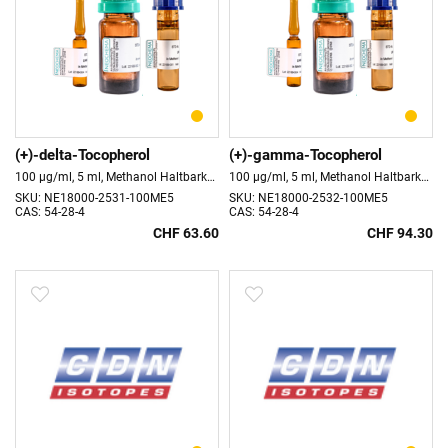
(+)-delta-Tocopherol
(+)-gamma-Tocopherol
100 µg/ml, 5 ml, Methanol Haltbarkeit: 18 Monate store at -20°C
100 µg/ml, 5 ml, Methanol Haltbarkeit: 18 Monate store at -20°C
SKU: NE18000-2531-100ME5
SKU: NE18000-2532-100ME5
CAS: 54-28-4
CAS: 54-28-4
CHF 63.60
CHF 94.30