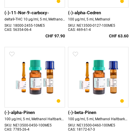
(-)-11-Nor-9-carboxy-
(-)-alpha-Cedren
delta9-THC 10 µg/ml, 5 ml, Methanol Haltbarkeit 18 Monate
100 µg/ml, 5 ml, Methanol
SKU: 18000-2455-10ME5
SKU: NE13500-0127-100ME5
CAS: 56354-06-4
CAS: 469-61-4
CHF 97.90
CHF 63.60
(-)-alpha-Pinen
(-)-beta-Pinen
100 µg/ml, 5 ml, Methanol Haltbarkeit 18 Monate
100 µg/ml, 5 ml, Methanol Haltbarkeit 18 Monate
SKU: NE13500-0450-100ME5
SKU: NE13500-0460-100ME5
CAS: 7785-26-4
CAS: 18172-67-3