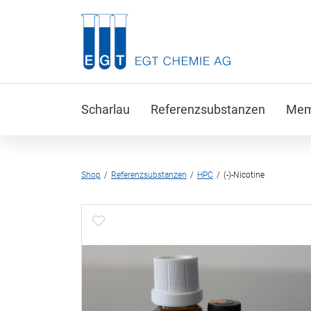
Scharlau
Referenzsubstanzen
Memb
Shop
Referenzsubstanzen
HPC
(-)-Nicotine