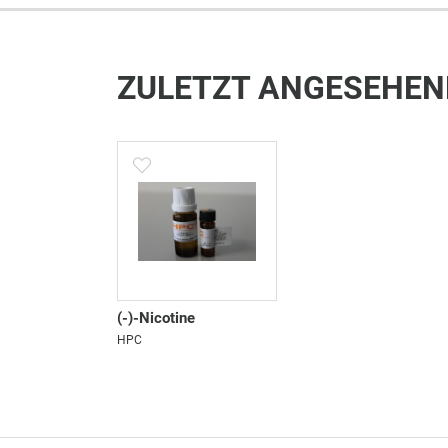
ZULETZT ANGESEHEN
(-)-Nicotine
HPC