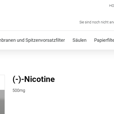
H
Sie sind noch nicht a
ranen und Spitzenvorsatzfilter
Säulen
Papierfil
(-)-Nicotine
500mg