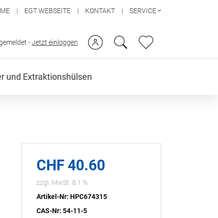
OME
EGT WEBSEITE
KONTAKT
SERVICE
ngemeldet -
Jetzt einloggen
ter und Extraktionshülsen
CHF 40.60
zzgl. MwSt. 8.1 %
Artikel-Nr: HPC674315
CAS-Nr: 54-11-5