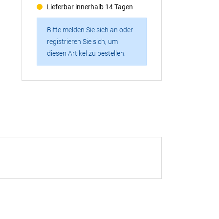
Lieferbar innerhalb 14 Tagen
Bitte melden Sie sich an oder
registrieren Sie sich, um
diesen Artikel zu bestellen.