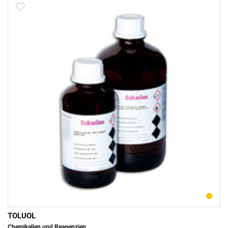
TOLUOL
Chemikalien und Reagenzien