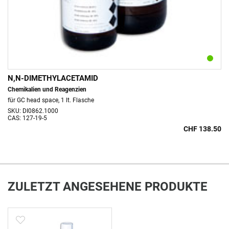
N,N-DIMETHYLACETAMID
Chemikalien und Reagenzien
für GC head space, 1 lt. Flasche
SKU: DI0862.1000
CAS: 127-19-5
CHF 138.50
ZULETZT ANGESEHENE PRODUKTE