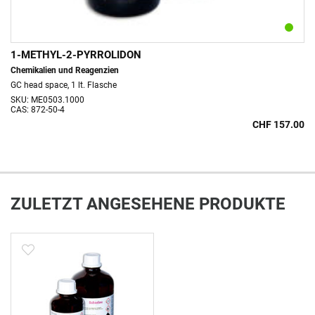
1-METHYL-2-PYRROLIDON
Chemikalien und Reagenzien
GC head space, 1 lt. Flasche
SKU: ME0503.1000
CAS: 872-50-4
CHF 157.00
ZULETZT ANGESEHENE PRODUKTE