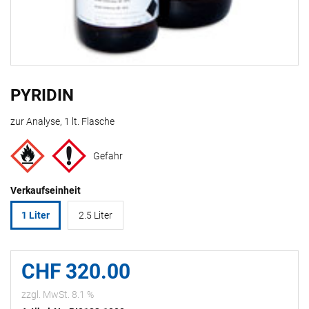
PYRIDIN
zur Analyse, 1 lt. Flasche
Gefahr
Verkaufseinheit
1 Liter
2.5 Liter
CHF 320.00
zzgl. MwSt. 8.1 %