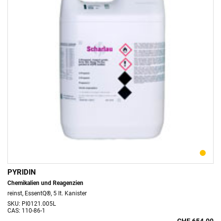
PYRIDIN
Chemikalien und Reagenzien
reinst, EssentQ®, 5 lt. Kanister
SKU: PI0121.005L
CAS: 110-86-1