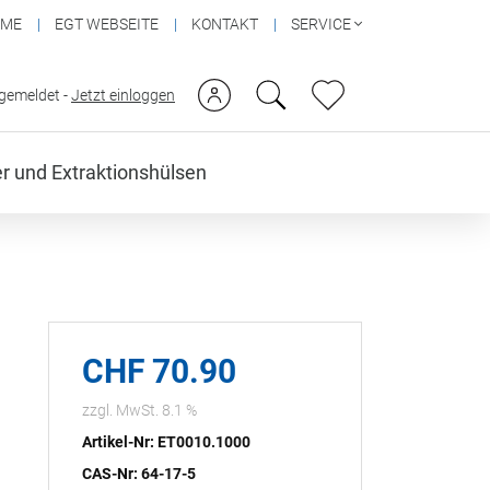
OME
EGT WEBSEITE
KONTAKT
SERVICE
ngemeldet -
Jetzt einloggen
ter und Extraktionshülsen
CHF 70.90
zzgl. MwSt. 8.1 %
Artikel-Nr: ET0010.1000
CAS-Nr: 64-17-5