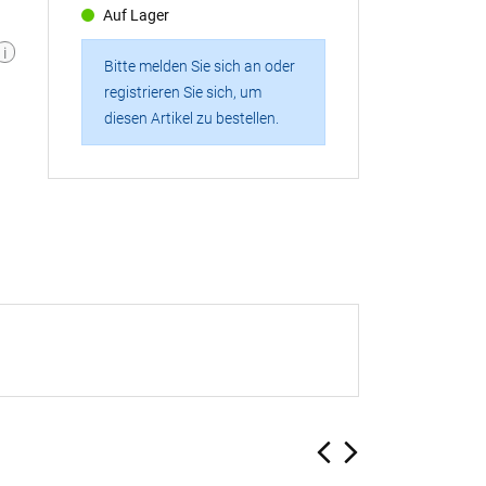
Auf Lager
i
Bitte melden Sie sich an oder
registrieren Sie sich, um
diesen Artikel zu bestellen.