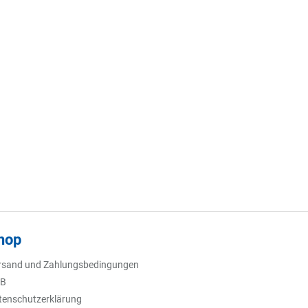
hop
rsand und Zahlungsbedingungen
B
tenschutzerklärung