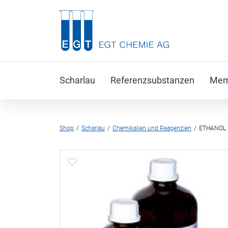
Scharlau
Referenzsubstanzen
Memb
Shop
Scharlau
Chemikalien und Reagenzien
ETHANOL