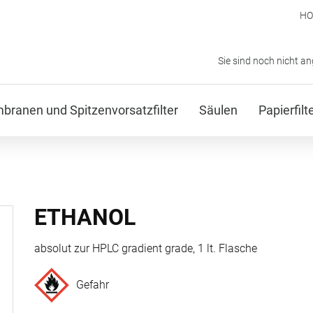
H
Sie sind noch nicht a
ranen und Spitzenvorsatzfilter
Säulen
Papierfil
ETHANOL
absolut zur HPLC gradient grade, 1 lt. Flasche
Gefahr