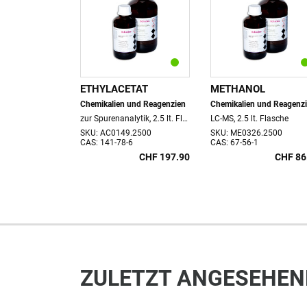
ETHYLACETAT
METHANOL
Chemikalien und Reagenzien
Chemikalien und Reagenz
zur Spurenanalytik, 2.5 lt. Flasche
LC-MS, 2.5 lt. Flasche
SKU: AC0149.2500
SKU: ME0326.2500
CAS: 141-78-6
CAS: 67-56-1
CHF 197.90
CHF 86
ZULETZT ANGESEHEN