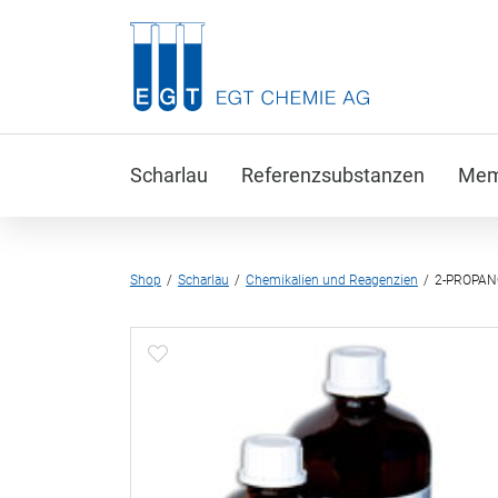
Scharlau
Referenzsubstanzen
Memb
Shop
Scharlau
Chemikalien und Reagenzien
2-PROPAN