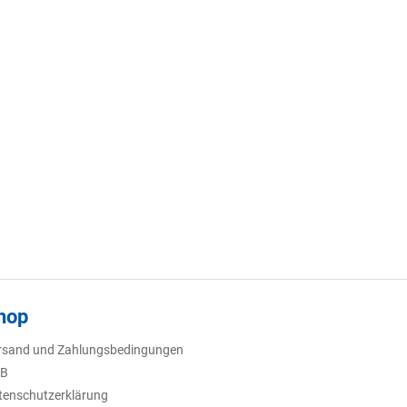
hop
rsand und Zahlungsbedingungen
B
tenschutzerklärung