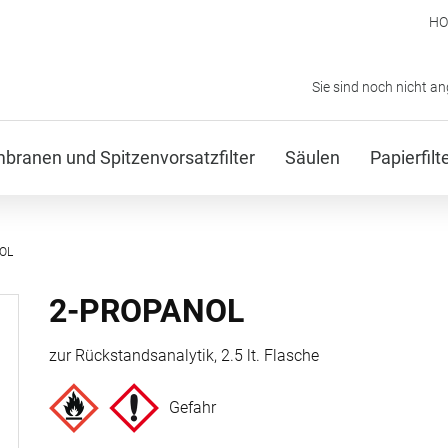
H
Sie sind noch nicht a
ranen und Spitzenvorsatzfilter
Säulen
Papierfil
OL
2-PROPANOL
zur Rückstandsanalytik, 2.5 lt. Flasche
Gefahr