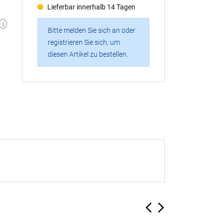
Lieferbar innerhalb 14 Tagen
i
Bitte melden Sie sich an oder
registrieren Sie sich, um
diesen Artikel zu bestellen.