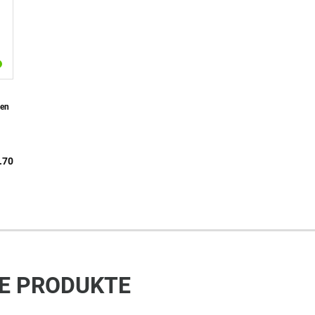
ien
.70
E PRODUKTE