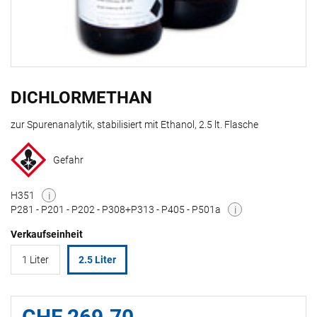
DICHLORMETHAN
zur Spurenanalytik, stabilisiert mit Ethanol, 2.5 lt. Flasche
Gefahr
H351
i
P281 - P201 - P202 - P308+P313 - P405 - P501a
i
Verkaufseinheit
1 Liter
2.5 Liter