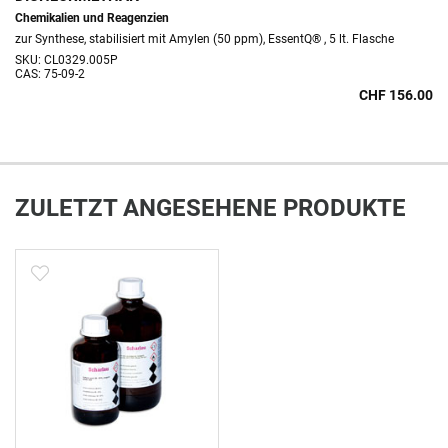
Chemikalien und Reagenzien
zur Synthese, stabilisiert mit Amylen (50 ppm), EssentQ® , 5 lt. Flasche
SKU: CL0329.005P
CAS: 75-09-2
CHF 156.00
ZULETZT ANGESEHENE PRODUKTE