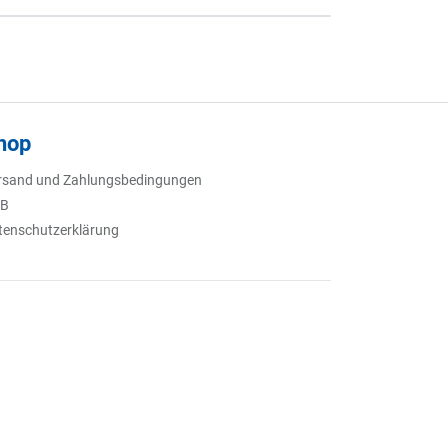
hop
rsand und Zahlungsbedingungen
B
tenschutzerklärung