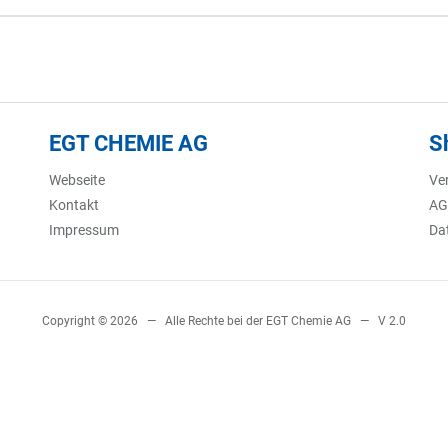
EGT CHEMIE AG
S
Webseite
Ve
Kontakt
AG
Impressum
Da
Copyright © 2026 — Alle Rechte bei der EGT Chemie AG — V 2.0