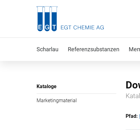
Scharlau
Referenzsubstanzen
Memb
Do
Kataloge
Kata
Marketingmaterial
Pfad: