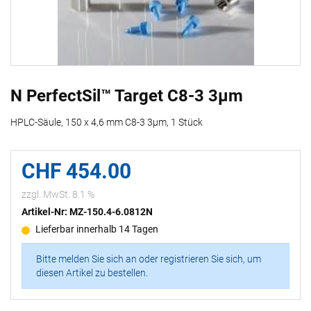
N PerfectSil™ Target C8-3 3µm
HPLC-Säule, 150 x 4,6 mm C8-3 3µm, 1 Stück
CHF 454.00
zzgl. MwSt. 8.1 %
Artikel-Nr: MZ-150.4-6.0812N
Lieferbar innerhalb 14 Tagen
Bitte melden Sie sich an oder registrieren Sie sich, um
diesen Artikel zu bestellen.