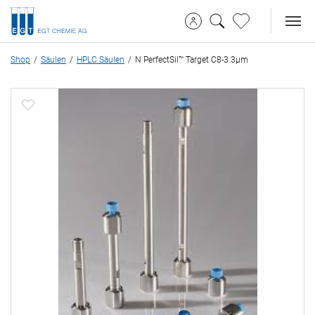
Shop
Säulen
HPLC Säulen
N PerfectSil™ Target C8-3 3µm