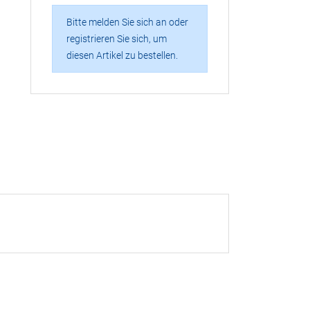
Bitte melden Sie sich an oder
registrieren Sie sich, um
diesen Artikel zu bestellen.