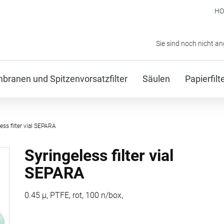
H
Sie sind noch nicht a
ranen und Spitzenvorsatzfilter
Säulen
Papierfil
ess filter vial SEPARA
Syringeless filter vial
SEPARA
0.45 µ, PTFE, rot, 100 n/box,