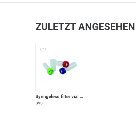
ZULETZT ANGESEHEN
Syringeless filter vial SEPARA
GVS