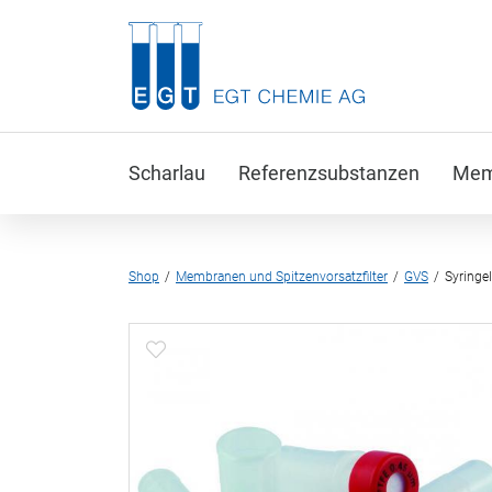
Scharlau
Referenzsubstanzen
Memb
Shop
Membranen und Spitzenvorsatzfilter
GVS
Syringel