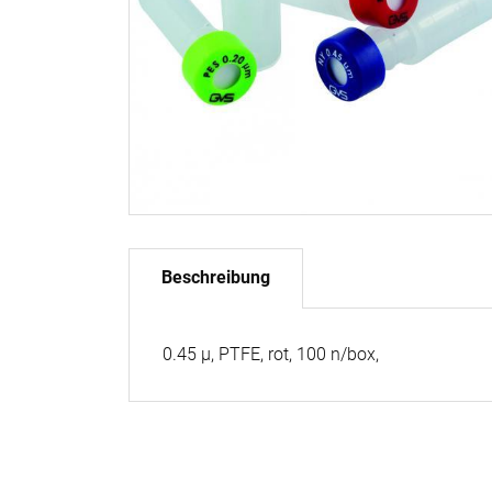
Beschreibung
0.45 µ, PTFE, rot, 100 n/box,