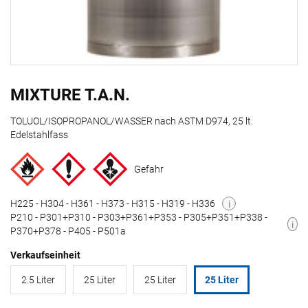
MIXTURE T.A.N.
TOLUOL/ISOPROPANOL/WASSER nach ASTM D974, 25 lt.
Edelstahlfass
Gefahr
H225 - H304 - H361 - H373 - H315 - H319 - H336
i
P210 - P301+P310 - P303+P361+P353 - P305+P351+P338 -
i
P370+P378 - P405 - P501a
Verkaufseinheit
2.5 Liter
25 Liter
25 Liter
25 Liter