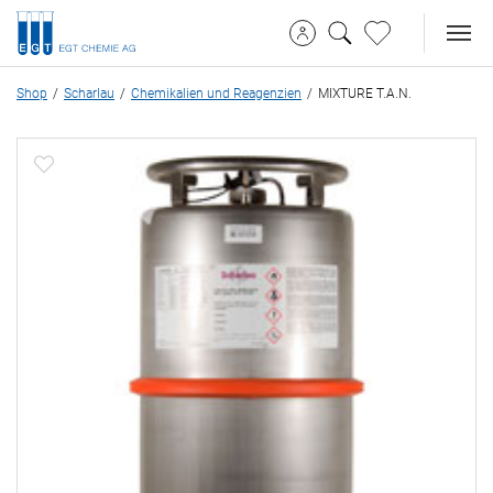
Shop
Scharlau
Chemikalien und Reagenzien
MIXTURE T.A.N.