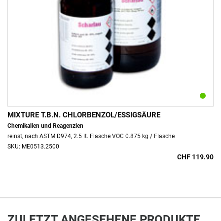
MIXTURE T.B.N. CHLORBENZOL/ESSIGSÄURE
Chemikalien und Reagenzien
reinst, nach ASTM D974, 2.5 lt. Flasche VOC 0.875 kg / Flasche
SKU: ME0513.2500
CHF 119.90
ZULETZT ANGESEHENE PRODUKTE