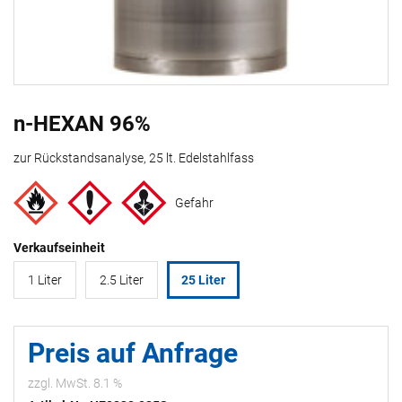
n-HEXAN 96%
zur Rückstandsanalyse, 25 lt. Edelstahlfass
Gefahr
Verkaufseinheit
1 Liter
2.5 Liter
25 Liter
Preis auf Anfrage
zzgl. MwSt. 8.1 %