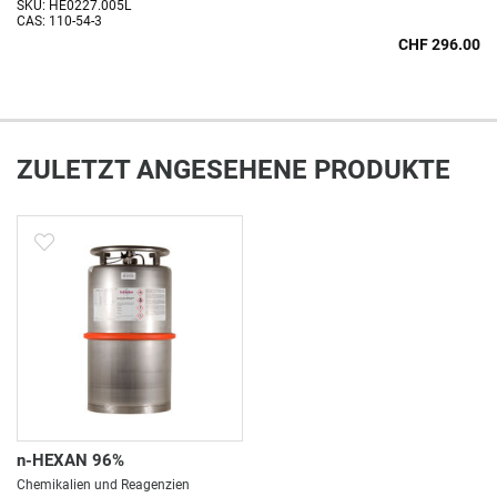
SKU: HE0227.005L
CAS: 110-54-3
CHF 296.00
ZULETZT ANGESEHENE PRODUKTE
n-HEXAN 96%
Chemikalien und Reagenzien