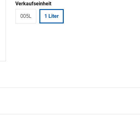
Verkaufseinheit
005L
1 Liter