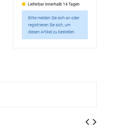
Lieferbar innerhalb 14 Tagen
Bitte melden Sie sich an oder
registrieren Sie sich, um
diesen Artikel zu bestellen.