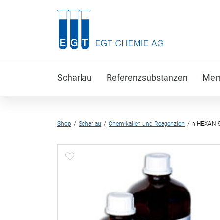
Scharlau
Referenzsubstanzen
Memb
Shop
Scharlau
Chemikalien und Reagenzien
n-HEXAN 