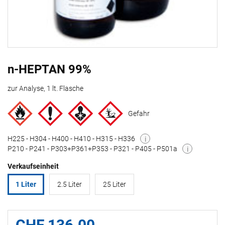
n-HEPTAN 99%
zur Analyse, 1 lt. Flasche
Gefahr
H225 - H304 - H400 - H410 - H315 - H336
i
P210 - P241 - P303+P361+P353 - P321 - P405 - P501a
i
Verkaufseinheit
1 Liter
2.5 Liter
25 Liter