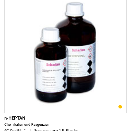
n-HEPTAN
Chemikalien und Reagenzien
GC-Qualität für die Spurenanalyse, 1 lt. Flasche