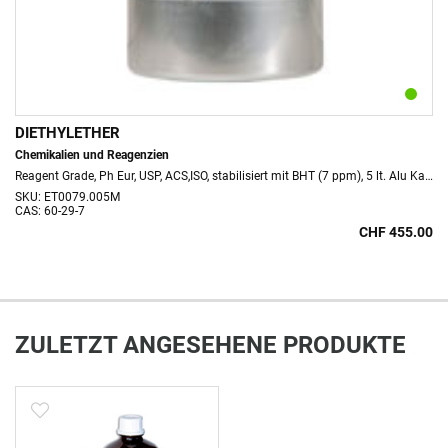
DIETHYLETHER
Chemikalien und Reagenzien
Reagent Grade, Ph Eur, USP, ACS,ISO, stabilisiert mit BHT (7 ppm), 5 lt. Alu Kanister
SKU: ET0079.005M
CAS: 60-29-7
CHF 455.00
ZULETZT ANGESEHENE PRODUKTE