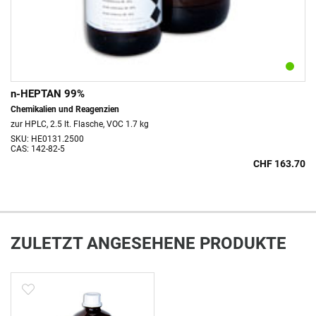
n-HEPTAN 99%
Chemikalien und Reagenzien
zur HPLC, 2.5 lt. Flasche, VOC 1.7 kg
SKU: HE0131.2500
CAS: 142-82-5
CHF 163.70
ZULETZT ANGESEHENE PRODUKTE