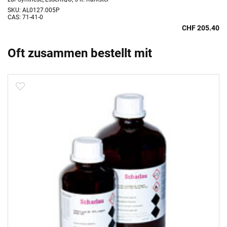
SKU: AL0127.005P
CAS: 71-41-0
CHF 205.40
Oft zusammen bestellt mit