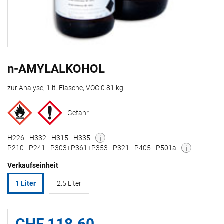
n-AMYLALKOHOL
zur Analyse, 1 lt. Flasche, VOC 0.81 kg
Gefahr
H226 - H332 - H315 - H335
i
P210 - P241 - P303+P361+P353 - P321 - P405 - P501a
i
Verkaufseinheit
1 Liter
2.5 Liter