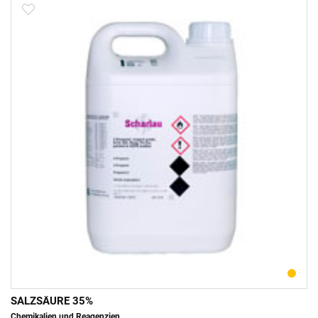
SALZSÄURE 35%
Chemikalien und Reagenzien