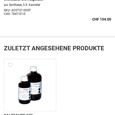
zur Synthese, 5 lt. Kanister
SKU: AC0737.005P
CAS: 7647-01-0
CHF 154.00
ZULETZT ANGESEHENE PRODUKTE